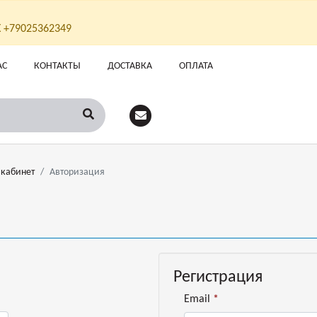
Х +79025362349
АС
КОНТАКТЫ
ДОСТАВКА
ОПЛАТА
кабинет
Авторизация
Регистрация
Email
*