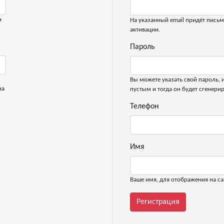
и
На указанный email придёт письм
активации.
Пароль
Вы можете указать свой пароль, 
на
пустым и тогда он будет сгенери
Телефон
Имя
Ваше имя, для отображения на са
Регистрация