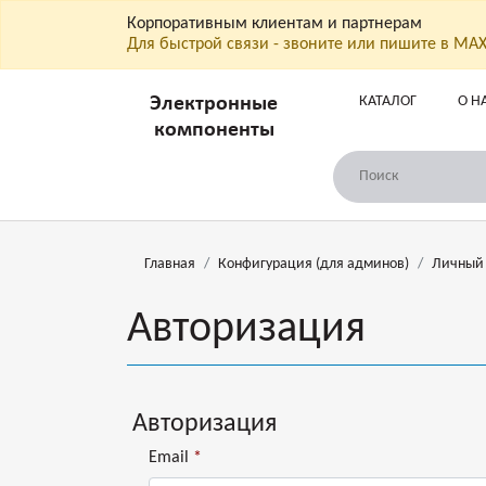
Корпоративным клиентам и партнерам
Для быстрой связи - звоните или пишите в МА
КАТАЛОГ
О Н
Электронные
компоненты
Главная
Конфигурация (для админов)
Личный 
Авторизация
Авторизация
Email
*