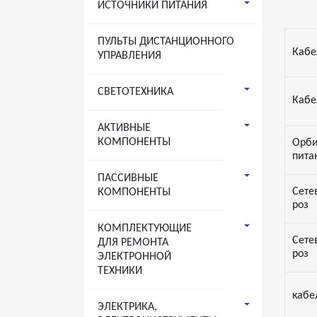
ИСТОЧНИКИ ПИТАНИЯ
ПУЛЬТЫ ДИСТАНЦИОННОГО
Кабе
УПРАВЛЕНИЯ
СВЕТОТЕХНИКА
Кабе
АКТИВНЫЕ
КОМПОНЕНТЫ
Орби
пита
ПАССИВНЫЕ
Сете
КОМПОНЕНТЫ
роз
КОМПЛЕКТУЮЩИЕ
Сете
ДЛЯ РЕМОНТА
роз
ЭЛЕКТРОННОЙ
ТЕХНИКИ
кабел
ЭЛЕКТРИКА,