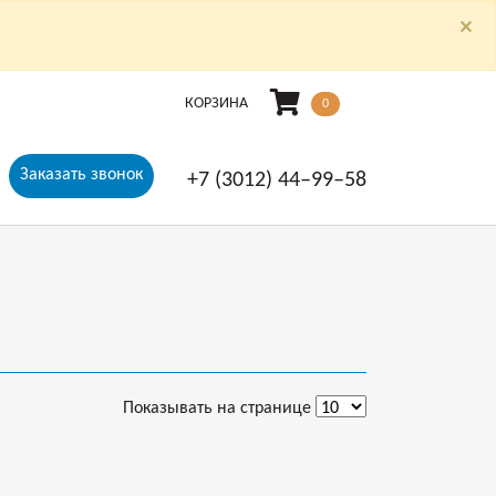
×
КОРЗИНА
0
Заказать звонок
+7 (3012) 44‒99‒58
Показывать на странице