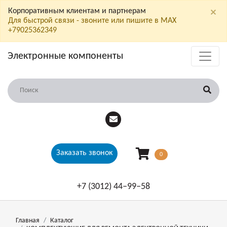
×
Корпоративным клиентам и партнерам
Для быстрой связи - звоните или пишите в МАХ
+79025362349
Электронные компоненты
Заказать звонок
0
+7 (3012) 44‒99‒58
Главная
Каталог