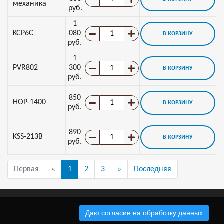
механика
руб.
1
KCP6C
080
В КОРЗИНУ
руб.
1
PVR802
300
В КОРЗИНУ
руб.
850
HOP-1400
В КОРЗИНУ
руб.
890
KSS-213B
В КОРЗИНУ
руб.
Первая
«
1
2
3
»
Последняя
Даю согласие на обработку данных
Электронные компоненты