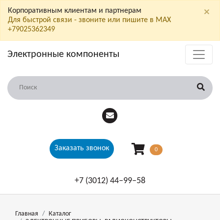
×
Корпоративным клиентам и партнерам
Для быстрой связи - звоните или пишите в МАХ
+79025362349
Электронные компоненты
Заказать звонок
0
+7 (3012) 44‒99‒58
Главная
Каталог