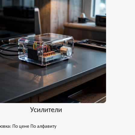
Усилители
ровка:
По цене
По алфавиту