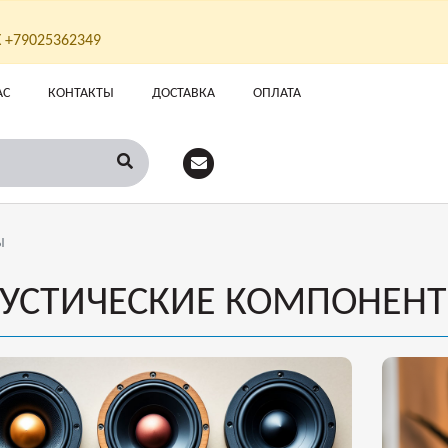
Х +79025362349
АС
КОНТАКТЫ
ДОСТАВКА
ОПЛАТА
Ы
УСТИЧЕСКИЕ КОМПОНЕН