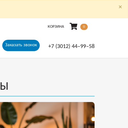
×
КОРЗИНА
0
Заказать звонок
+7 (3012) 44‒99‒58
ТЫ